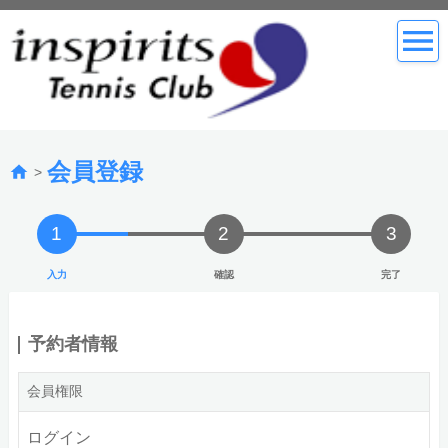
会員登録
>
1
2
3
入力
確認
完了
予約者情報
会員権限
ログイン