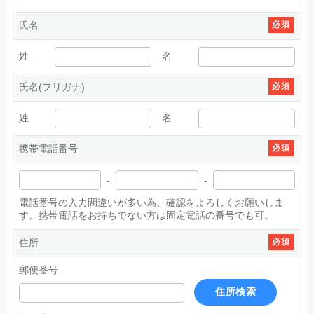
氏名
必須
姓
名
氏名(フリガナ)
必須
姓
名
携帯電話番号
必須
-
-
電話番号の入力間違いが多い為、確認をよろしくお願いしま
す。携帯電話をお持ちでない方は固定電話の番号でも可。
住所
必須
郵便番号
住所検索