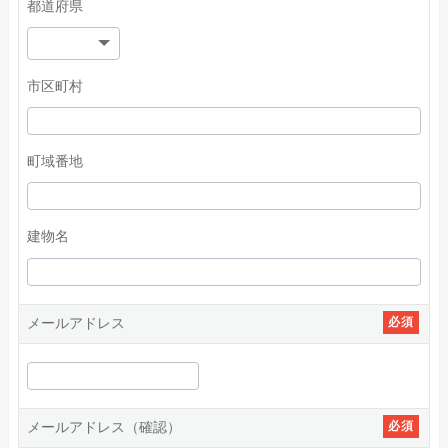
都道府県
市区町村
町域番地
建物名
メールアドレス
必須
メールアドレス（確認）
必須