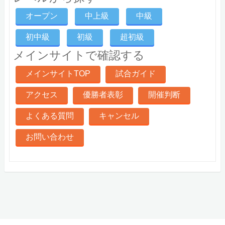
オープン
中上級
中級
初中級
初級
超初級
メインサイトで確認する
メインサイトTOP
試合ガイド
アクセス
優勝者表彰
開催判断
よくある質問
キャンセル
お問い合わせ